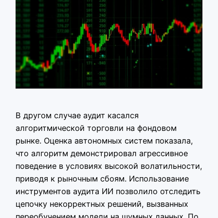
В другом случае аудит касался
алгоритмической торговли на фондовом
рынке. Оценка автономных систем показала,
что алгоритм демонстрировал агрессивное
поведение в условиях высокой волатильности,
приводя к рыночным сбоям. Использование
инструментов аудита ИИ позволило отследить
цепочку некорректных решений, вызванных
переобучением модели на шумных данных. По