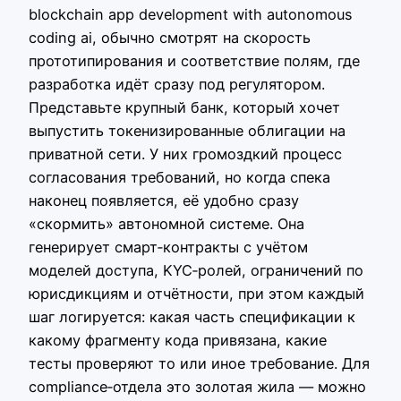
blockchain app development with autonomous
coding ai, обычно смотрят на скорость
прототипирования и соответствие полям, где
разработка идёт сразу под регулятором.
Представьте крупный банк, который хочет
выпустить токенизированные облигации на
приватной сети. У них громоздкий процесс
согласования требований, но когда спека
наконец появляется, её удобно сразу
«скормить» автономной системе. Она
генерирует смарт‑контракты с учётом
моделей доступа, KYC‑ролей, ограничений по
юрисдикциям и отчётности, при этом каждый
шаг логируется: какая часть спецификации к
какому фрагменту кода привязана, какие
тесты проверяют то или иное требование. Для
compliance‑отдела это золотая жила — можно