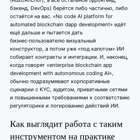
(Rust/Anchor), а всё остальное (фронтенд,
бэкенд, DevOps) берётся либо частично, либо
остаётся на вас. «No code AI platform for
automated blockchain dapp development» идёт
ещё дальше и пытается дать
бизнес‑пользователю визуальный
конструктор, а потом уже «под капотом» ИИ
собирает контракты и интеграции. И, наконец,
когда говорят «enterprise blockchain app
development with autonomous coding AI»,
обычно подразумевают корпоративные
сценарии с KYC, аудитом, приватными сетями
и повышенными требованиями к соответствию
регуляторике и логированию действий ИИ.
Как выглядит работа с таким
инструментом на практике