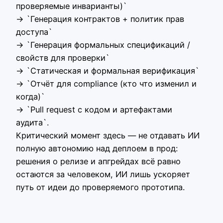
проверяемые инварианты)`
→ `Генерация контрактов + политик прав
доступа`
→ `Генерация формальных спецификаций /
свойств для проверки`
→ `Статическая и формальная верификация`
→ `Отчёт для compliance (кто что изменил и
когда)`
→ `Pull request с кодом и артефактами
аудита`.
Критический момент здесь — не отдавать ИИ
полную автономию над деплоем в прод:
решения о релизе и апгрейдах всё равно
остаются за человеком, ИИ лишь ускоряет
путь от идеи до проверяемого прототипа.