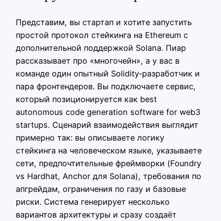
Представим, вы стартап и хотите запустить
простой протокол стейкинга на Ethereum с
дополнительной поддержкой Solana. Пиар
рассказывает про «многочейн», а у вас в
команде один опытный Solidity‑разработчик и
пара фронтендеров. Вы подключаете сервис,
который позиционируется как best
autonomous code generation software for web3
startups. Сценарий взаимодействия выглядит
примерно так: вы описываете логику
стейкинга на человеческом языке, указываете
сети, предпочтительные фреймворки (Foundry
vs Hardhat, Anchor для Solana), требования по
апгрейдам, ограничения по газу и базовые
риски. Система генерирует несколько
вариантов архитектуры и сразу создаёт