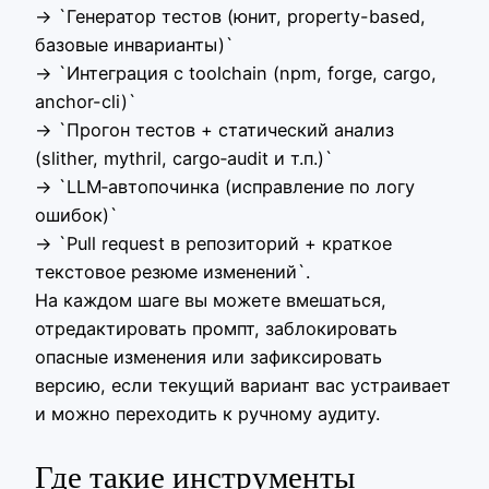
→ `Генератор тестов (юнит, property-based,
базовые инварианты)`
→ `Интеграция с toolchain (npm, forge, cargo,
anchor-cli)`
→ `Прогон тестов + статический анализ
(slither, mythril, cargo‑audit и т.п.)`
→ `LLM‑автопочинка (исправление по логу
ошибок)`
→ `Pull request в репозиторий + краткое
текстовое резюме изменений`.
На каждом шаге вы можете вмешаться,
отредактировать промпт, заблокировать
опасные изменения или зафиксировать
версию, если текущий вариант вас устраивает
и можно переходить к ручному аудиту.
Где такие инструменты