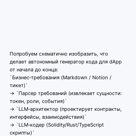
Попробуем схематично изобразить, что
делает автономный генератор кода для dApp
от начала до конца:
`Бизнес‑требования (Markdown / Notion /
тикет)`
→ `Парсер требований (извлекает сущности:
токен, роли, события)`
→ `LLM‑архитектор (проектирует контракты,
интерфейсы, взаимодействия)`
→ `LLM‑кодер (Solidity/Rust/TypeScript
скрипты)`