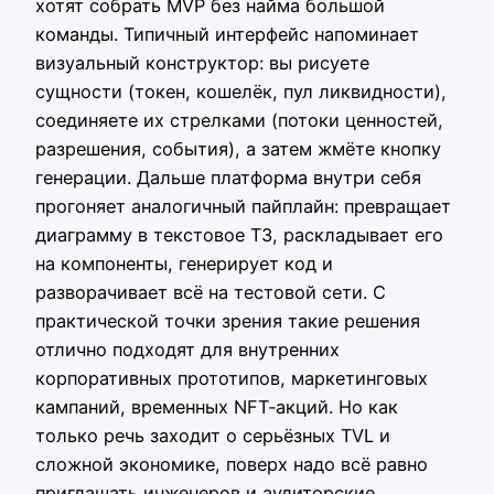
хотят собрать MVP без найма большой
команды. Типичный интерфейс напоминает
визуальный конструктор: вы рисуете
сущности (токен, кошелёк, пул ликвидности),
соединяете их стрелками (потоки ценностей,
разрешения, события), а затем жмёте кнопку
генерации. Дальше платформа внутри себя
прогоняет аналогичный пайплайн: превращает
диаграмму в текстовое ТЗ, раскладывает его
на компоненты, генерирует код и
разворачивает всё на тестовой сети. С
практической точки зрения такие решения
отлично подходят для внутренних
корпоративных прототипов, маркетинговых
кампаний, временных NFT‑акций. Но как
только речь заходит о серьёзных TVL и
сложной экономике, поверх надо всё равно
приглашать инженеров и аудиторские