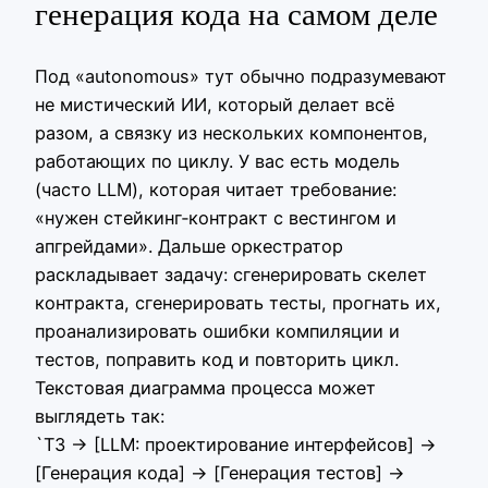
генерация кода на самом деле
Под «autonomous» тут обычно подразумевают
не мистический ИИ, который делает всё
разом, а связку из нескольких компонентов,
работающих по циклу. У вас есть модель
(часто LLM), которая читает требование:
«нужен стейкинг‑контракт с вестингом и
апгрейдами». Дальше оркестратор
раскладывает задачу: сгенерировать скелет
контракта, сгенерировать тесты, прогнать их,
проанализировать ошибки компиляции и
тестов, поправить код и повторить цикл.
Текстовая диаграмма процесса может
выглядеть так:
`ТЗ → [LLM: проектирование интерфейсов] →
[Генерация кода] → [Генерация тестов] →