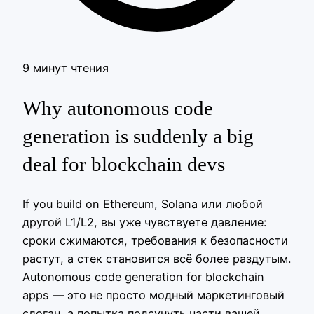
9 минут чтения
Why autonomous code
generation is suddenly a big
deal for blockchain devs
If you build on Ethereum, Solana или любой
другой L1/L2, вы уже чувствуете давление:
сроки сжимаются, требования к безопасности
растут, а стек становится всё более раздутым.
Autonomous code generation for blockchain
apps — это не просто модный маркетинговый
слоган, а попытка подсунуть части вашей