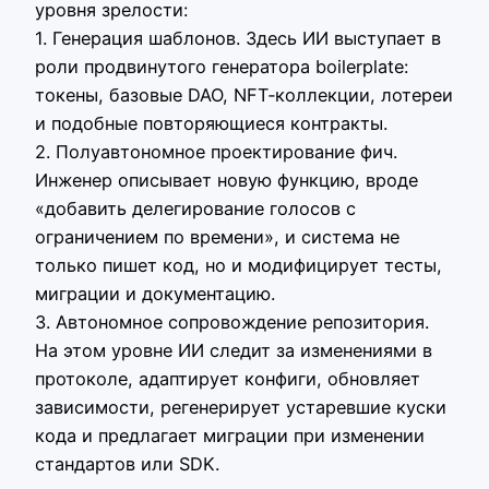
уровня зрелости:
1. Генерация шаблонов. Здесь ИИ выступает в
роли продвинутого генератора boilerplate:
токены, базовые DAO, NFT‑коллекции, лотереи
и подобные повторяющиеся контракты.
2. Полуавтономное проектирование фич.
Инженер описывает новую функцию, вроде
«добавить делегирование голосов с
ограничением по времени», и система не
только пишет код, но и модифицирует тесты,
миграции и документацию.
3. Автономное сопровождение репозитория.
На этом уровне ИИ следит за изменениями в
протоколе, адаптирует конфиги, обновляет
зависимости, регенерирует устаревшие куски
кода и предлагает миграции при изменении
стандартов или SDK.