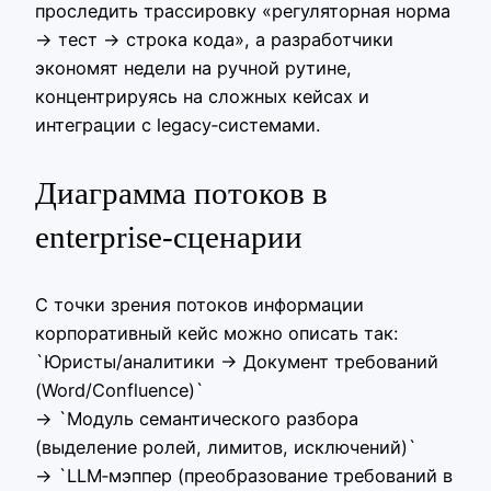
проследить трассировку «регуляторная норма
→ тест → строка кода», а разработчики
экономят недели на ручной рутине,
концентрируясь на сложных кейсах и
интеграции с legacy‑системами.
Диаграмма потоков в
enterprise‑сценарии
С точки зрения потоков информации
корпоративный кейс можно описать так:
`Юристы/аналитики → Документ требований
(Word/Confluence)`
→ `Модуль семантического разбора
(выделение ролей, лимитов, исключений)`
→ `LLM‑мэппер (преобразование требований в