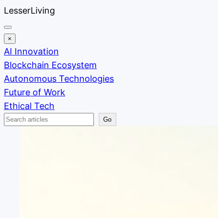
Skip
LesserLiving
to
content
×
AI Innovation
Blockchain Ecosystem
Autonomous Technologies
Future of Work
Ethical Tech
Search
Go