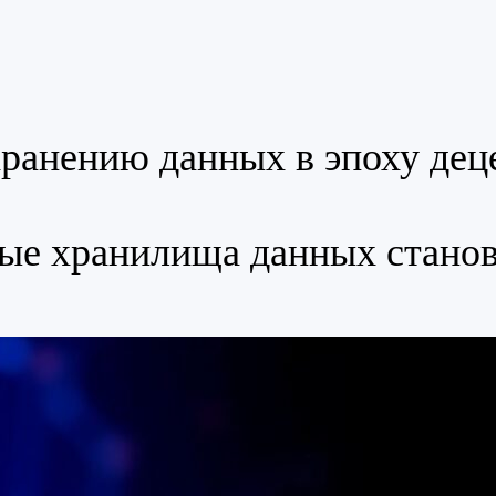
хранению данных в эпоху дец
ые хранилища данных стано