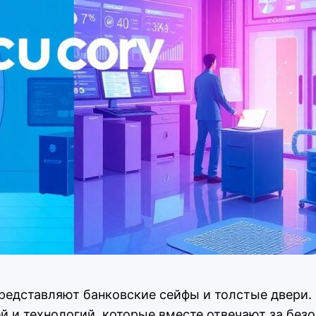
редставляют банковские сейфы и толстые двери. В 
й и технологий, которые вместе отвечают за без