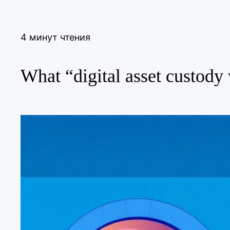
4 минут чтения
What “digital asset custody