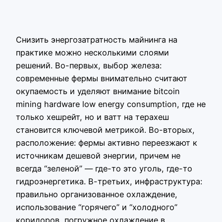
Снизить энергозатратность майнинга на
практике можно несколькими слоями
решений. Во-первых, выбор железа:
современные фермы внимательно считают
окупаемость и уделяют внимание bitcoin
mining hardware low energy consumption, где не
только хешрейт, но и ватт на терахеш
становится ключевой метрикой. Во-вторых,
расположение: фермы активно переезжают к
источникам дешевой энергии, причем не
всегда “зеленой” — где-то это уголь, где-то
гидроэнергетика. В-третьих, инфраструктура:
правильно организованное охлаждение,
использование “горячего” и “холодного”
коридоров, погружное охлаждение в