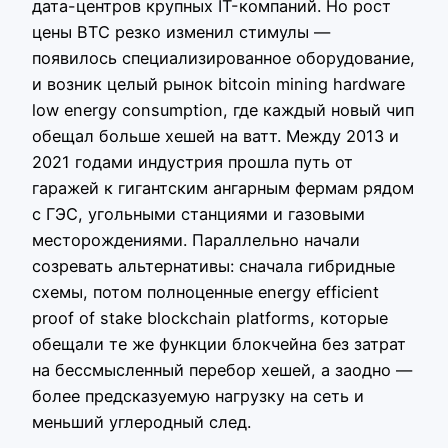
дата-центров крупных IT-компаний. Но рост
цены BTC резко изменил стимулы —
появилось специализированное оборудование,
и возник целый рынок bitcoin mining hardware
low energy consumption, где каждый новый чип
обещал больше хешей на ватт. Между 2013 и
2021 годами индустрия прошла путь от
гаражей к гигантским ангарным фермам рядом
с ГЭС, угольными станциями и газовыми
месторождениями. Параллельно начали
созревать альтернативы: сначала гибридные
схемы, потом полноценные energy efficient
proof of stake blockchain platforms, которые
обещали те же функции блокчейна без затрат
на бессмысленный перебор хешей, а заодно —
более предсказуемую нагрузку на сеть и
меньший углеродный след.