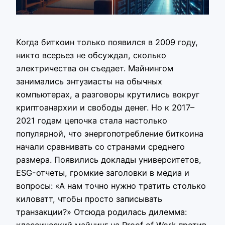
Когда биткоин только появился в 2009 году,
никто всерьез не обсуждал, сколько
электричества он съедает. Майнингом
занимались энтузиасты на обычных
компьютерах, а разговоры крутились вокруг
криптоанархии и свободы денег. Но к 2017–
2021 годам цепочка стала настолько
популярной, что энергопотребление биткоина
начали сравнивать со странами среднего
размера. Появились доклады университетов,
ESG-отчеты, громкие заголовки в медиа и
вопросы: «А нам точно нужно тратить столько
киловатт, чтобы просто записывать
транзакции?» Отсюда родилась дилемма:
классический майнинг на Proof of Work против