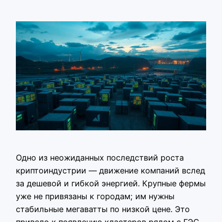
Одно из неожиданных последствий роста
криптоиндустрии — движение компаний вслед
за дешевой и гибкой энергией. Крупные фермы
уже не привязаны к городам; им нужны
стабильные мегаватты по низкой цене. Это
привело к появлению кластеров рядом с ГЭС,