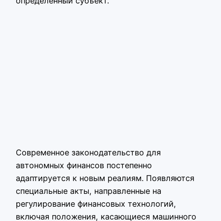
определённый субъект.
Современное законодательство для
автономных финансов постепенно
адаптируется к новым реалиям. Появляются
специальные акты, направленные на
регулирование финансовых технологий,
включая положения, касающиеся машинного