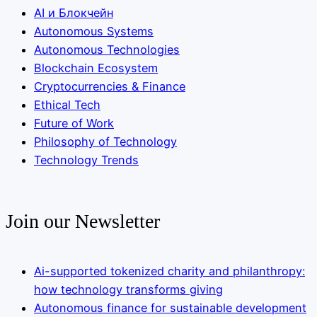
AI и Блокчейн
Autonomous Systems
Autonomous Technologies
Blockchain Ecosystem
Cryptocurrencies & Finance
Ethical Tech
Future of Work
Philosophy of Technology
Technology Trends
Join our Newsletter
Ai-supported tokenized charity and philanthropy:
how technology transforms giving
Autonomous finance for sustainable development