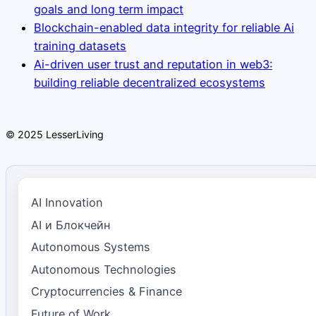
goals and long term impact
Blockchain-enabled data integrity for reliable Ai
training datasets
Ai-driven user trust and reputation in web3:
building reliable decentralized ecosystems
© 2025 LesserLiving
AI Innovation
AI и Блокчейн
Autonomous Systems
Autonomous Technologies
Cryptocurrencies & Finance
Future of Work