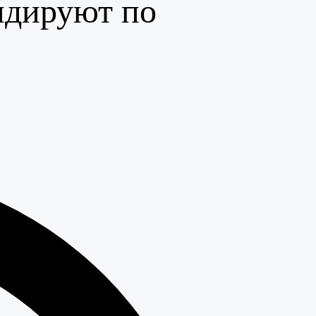
идируют по