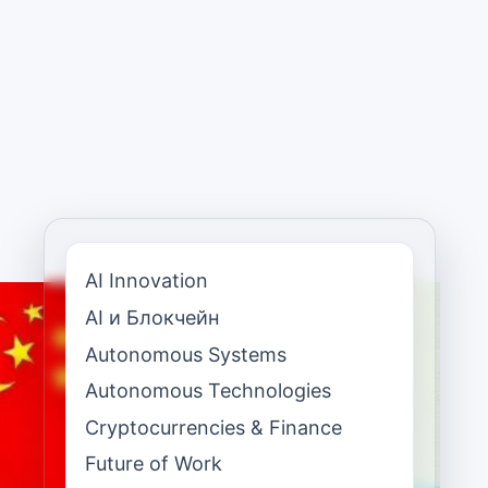
AI Innovation
AI и Блокчейн
Autonomous Systems
Autonomous Technologies
Cryptocurrencies & Finance
Future of Work