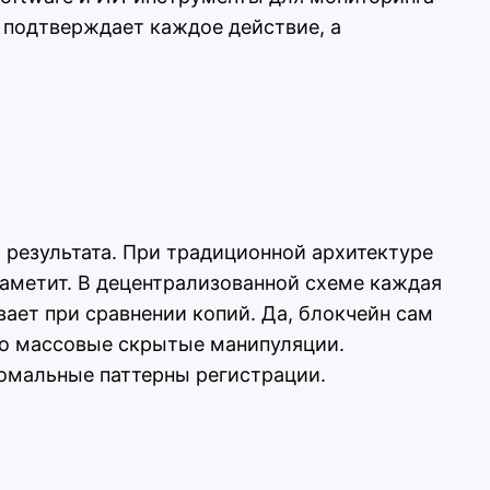
 подтверждает каждое действие, а
 результата. При традиционной архитектуре
заметит. В децентрализованной схеме каждая
ает при сравнении копий. Да, блокчейн сам
нно массовые скрытые манипуляции.
номальные паттерны регистрации.