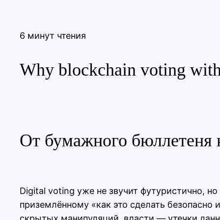
6 минут чтения
Why blockchain voting with 
От бумажного бюллетеня 
Digital voting уже не звучит футуристично, 
приземлённому «как это сделать безопасно и
скрытых манипуляций, власти — утечки данны