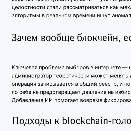
целостности стали рассматриваться как мех
алгоритмы в реальном времени ищут аномали
Зачем вообще блокчейн, е
Ключевая проблема выборов в интернете — н
администратор теоретически может менять да
операция записывается в общий реестр, и п
по себе не предотвращает давление на изби
Добавление ИИ помогает вовремя фиксироват
Подходы к blockchain‑гол