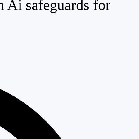
h Ai safeguards for