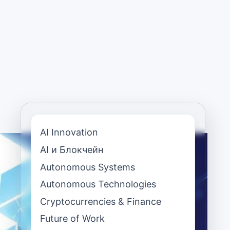
AI Innovation
AI и Блокчейн
Autonomous Systems
Autonomous Technologies
Cryptocurrencies & Finance
Future of Work