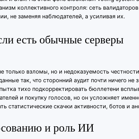
анизм коллективного контроля: сеть валидаторов
и, не заменяя наблюдателей, а усиливая их.
сли есть обычные серверы
е только взломы, но и недоказуемость честности
нные так, что сторонний аудит почти ничего не 
опытка тихо подкорректировать бюллетени всплыв
рателей и покупку голосов, но он усложняет име
ь статистические скачки активности, ботов и а
осованию и роль ИИ