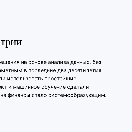
стрии
шения на основе анализа данных, без
аметным в последние два десятилетия.
али использовать простейшие
ект и машинное обучение сделали
 на финансы стало системообразующим.