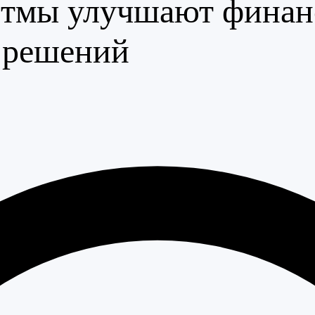
тмы улучшают финанс
и решений