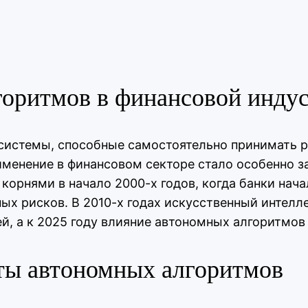
оритмов в финансовой инду
истемы, способные самостоятельно принимать ре
именение в финансовом секторе стало особенно з
корнями в начало 2000-х годов, когда банки нач
ых рисков. В 2010-х годах искусственный интелл
, а к 2025 году влияние автономных алгоритмов
ты автономных алгоритмов