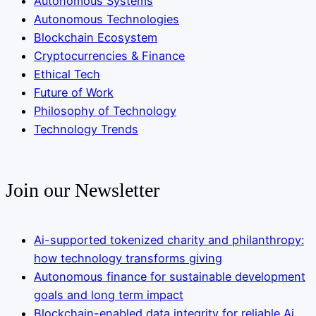
Autonomous Systems
Autonomous Technologies
Blockchain Ecosystem
Cryptocurrencies & Finance
Ethical Tech
Future of Work
Philosophy of Technology
Technology Trends
Join our Newsletter
Ai-supported tokenized charity and philanthropy:
how technology transforms giving
Autonomous finance for sustainable development
goals and long term impact
Blockchain-enabled data integrity for reliable Ai