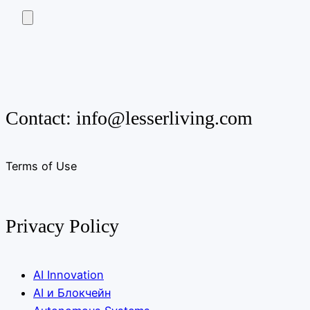
Contact:
info@lesserliving.com
Terms of Use
Privacy Policy
AI Innovation
AI и Блокчейн