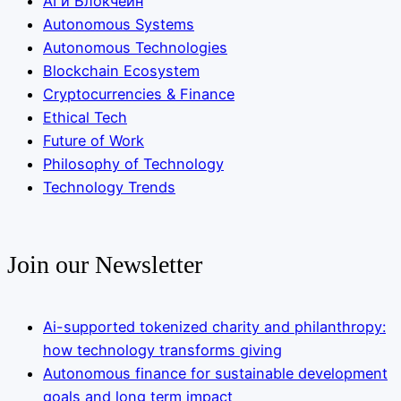
AI и Блокчейн
Autonomous Systems
Autonomous Technologies
Blockchain Ecosystem
Cryptocurrencies & Finance
Ethical Tech
Future of Work
Philosophy of Technology
Technology Trends
Join our Newsletter
Ai-supported tokenized charity and philanthropy:
how technology transforms giving
Autonomous finance for sustainable development
goals and long term impact