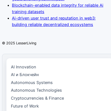
Blockchain-enabled data integrity for reliable Ai
training datasets
Ai-driven user trust and reputation in web3:
building reliable decentralized ecosystems
© 2025 LesserLiving
AI Innovation
AI и Блокчейн
Autonomous Systems
Autonomous Technologies
Cryptocurrencies & Finance
Future of Work