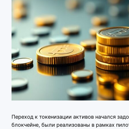
Переход к токенизации активов начался зад
блокчейне, были реализованы в рамках пило