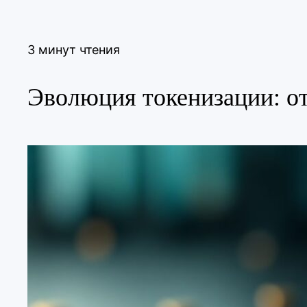
3 минут чтения
Эволюция токенизации: о