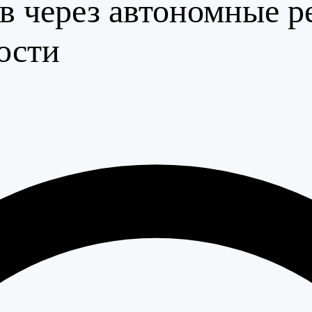
в через автономные 
ости