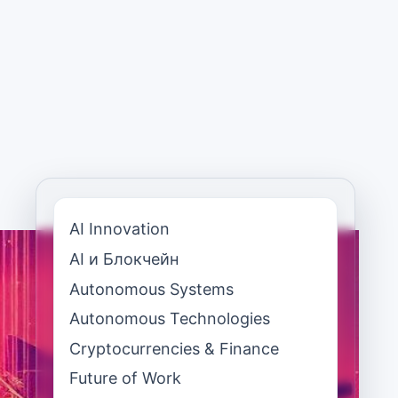
AI Innovation
AI и Блокчейн
Autonomous Systems
Autonomous Technologies
Cryptocurrencies & Finance
Future of Work