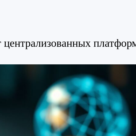
т централизованных платфор