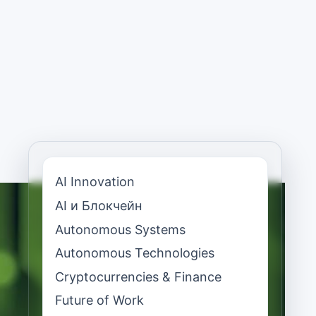
AI Innovation
AI и Блокчейн
Autonomous Systems
Autonomous Technologies
Cryptocurrencies & Finance
Future of Work