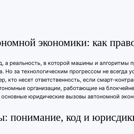
номной экономики: как право
д, а реальность, в которой машины и алгоритмы
. Но за технологическим прогрессом не всегда ус
р, кто несет ответственность, если смарт-контр
ономные организации, работающие на блокчейне,
 основные юридические вызовы автономной экон
: понимание, код и юрисдик