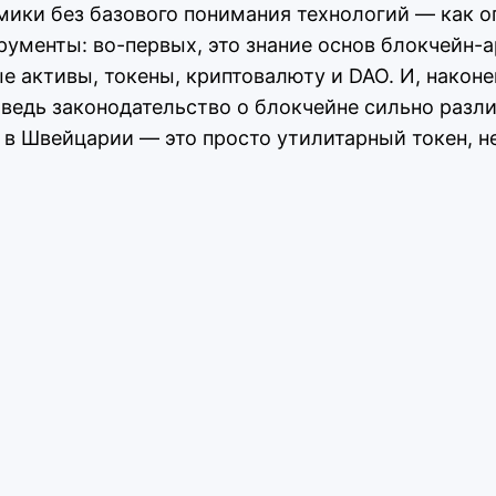
мики без базового понимания технологий — как о
ументы: во-первых, это знание основ блокчейн-а
активы, токены, криптовалюту и DAO. И, наконец
ведь законодательство о блокчейне сильно разли
а в Швейцарии — это просто утилитарный токен, 