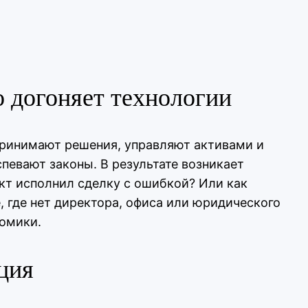
 догоняет технологии
 принимают решения, управляют активами и
певают законы. В результате возникает
акт исполнил сделку с ошибкой? Или как
 где нет директора, офиса или юридического
омики.
ция