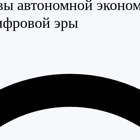
ы автономной эконом
цифровой эры