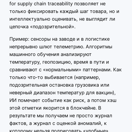
for supply chain traceability позволяет не
только фиксировать каждый шаг товара, но и
интеллектуально оценивать, не выглядит ли
цепочка «подозрительной».
Пример: сенсоры на заводе и в логистике
непрерывно шлют телеметрию. Алгоритмы
машинного обучения анализируют
температуру, геопозицию, время в пути и
сравнивают с «нормальными» паттернами. Как
только что‑то выбивается (например,
подозрительная остановка грузовика или
неверный диапазон температур для вакцин),
ИИ помечает событие как риск, а потом хэш
этой отметки якорится в блокчейне. В
результате мы получаем не просто журнал
фактов, а журнал с оценкой аномалий, к
которому нельзя подрисовать «удобные»