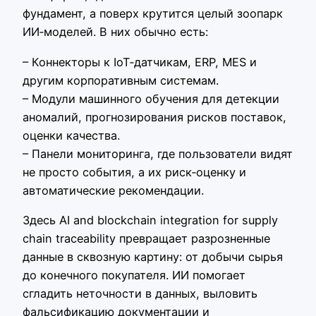
фундамент, а поверх крутится целый зоопарк
ИИ‑моделей. В них обычно есть:
– Коннекторы к IoT‑датчикам, ERP, MES и
другим корпоративным системам.
– Модули машинного обучения для детекции
аномалий, прогнозирования рисков поставок,
оценки качества.
– Панели мониторинга, где пользователи видят
не просто события, а их риск‑оценку и
автоматические рекомендации.
Здесь AI and blockchain integration for supply
chain traceability превращает разрозненные
данные в сквозную картину: от добычи сырья
до конечного покупателя. ИИ помогает
сгладить неточности в данных, выловить
фальсификацию документации и