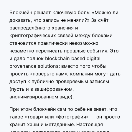
Блокчейн решает ключевую боль: «Можно ли
доказать, что запись не меняли?» За счёт
распределённого хранения и
криптографических связей между блоками
становится практически невозможно
незаметно переписать прошлые события. Это
и дало толчок blockchain based digital
provenance solutions: вместо того чтобы
просить «поверьте нам», компании могут дать
доступ к публично проверяемым записям
(пусть и в зашифрованном,
анонимизированном виде).
При этом блокчейн сам по себе не знает, что
такое «товар» или «фотография» — он просто
хранит хэши и метаданные. Настоящая
ценность появляется, когда к этому слою