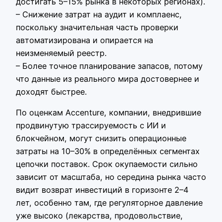
достигать 5–15% рынка в некоторых регионах).
– Снижение затрат на аудит и комплаенс,
поскольку значительная часть проверки
автоматизирована и опирается на
неизменяемый реестр.
– Более точное планирование запасов, потому
что данные из реального мира достовернее и
доходят быстрее.
По оценкам Accenture, компании, внедрившие
продвинутую трассируемость с ИИ и
блокчейном, могут снизить операционные
затраты на 10–30% в определённых сегментах
цепочки поставок. Срок окупаемости сильно
зависит от масштаба, но середина рынка часто
видит возврат инвестиций в горизонте 2–4
лет, особенно там, где регуляторное давление
уже высоко (лекарства, продовольствие,